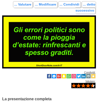
... Valutare
... Modificare
... Condividi
... detto
successivo
Condividi:
Valutare:
La presentazione completa