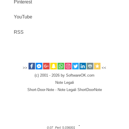
Pinterest
YouTube
RSS
>>
<<
(c) 2001 - 2026 by SoftwareOK.com
Note Legali
Short-Door-Note - Note Legali ShortDoorNote
0.07
Perl: 5.036001