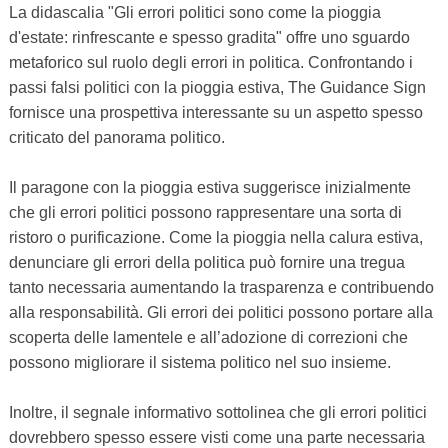
La didascalia "Gli errori politici sono come la pioggia
d'estate: rinfrescante e spesso gradita" offre uno sguardo
metaforico sul ruolo degli errori in politica. Confrontando i
passi falsi politici con la pioggia estiva, The Guidance Sign
fornisce una prospettiva interessante su un aspetto spesso
criticato del panorama politico.
Il paragone con la pioggia estiva suggerisce inizialmente
che gli errori politici possono rappresentare una sorta di
ristoro o purificazione. Come la pioggia nella calura estiva,
denunciare gli errori della politica può fornire una tregua
tanto necessaria aumentando la trasparenza e contribuendo
alla responsabilità. Gli errori dei politici possono portare alla
scoperta delle lamentele e all’adozione di correzioni che
possono migliorare il sistema politico nel suo insieme.
Inoltre, il segnale informativo sottolinea che gli errori politici
dovrebbero spesso essere visti come una parte necessaria