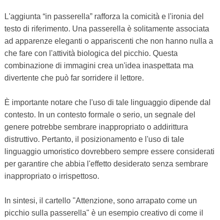
L'aggiunta “in passerella” rafforza la comicità e l'ironia del
testo di riferimento. Una passerella è solitamente associata
ad apparenze eleganti o appariscenti che non hanno nulla a
che fare con l'attività biologica del picchio. Questa
combinazione di immagini crea un'idea inaspettata ma
divertente che può far sorridere il lettore.
È importante notare che l'uso di tale linguaggio dipende dal
contesto. In un contesto formale o serio, un segnale del
genere potrebbe sembrare inappropriato o addirittura
distruttivo. Pertanto, il posizionamento e l'uso di tale
linguaggio umoristico dovrebbero sempre essere considerati
per garantire che abbia l'effetto desiderato senza sembrare
inappropriato o irrispettoso.
In sintesi, il cartello "Attenzione, sono arrapato come un
picchio sulla passerella" è un esempio creativo di come il