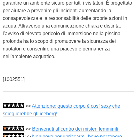
garantire un ambiente sicuro per tutti i visitatori. È progettato
per aiutare a prevenire gli incidenti aumentando la
consapevolezza e la responsabilità delle proprie azioni in
acqua. Attraverso una comunicazione chiara e distinta,
l'avviso di elevato pericolo di immersione nella piscina
profonda ha lo scopo di promuovere la sicurezza dei
nuotatori e consentire una piacevole permanenza
nell'ambiente acquatico.
[1002551]
>>
Attenzione: questo corpo è così sexy che
scioglierebbe gli iceberg!
>>
Benvenuti al centro dei misteri femminili.
>>
Non bevo per ubriacarmi, bevo per tenere