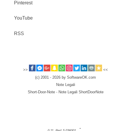
Pinterest
YouTube
RSS
>>
<<
(c) 2001 - 2026 by SoftwareOK.com
Note Legali
Short-Door-Note - Note Legali ShortDoorNote
0.11
Perl: 5.036001