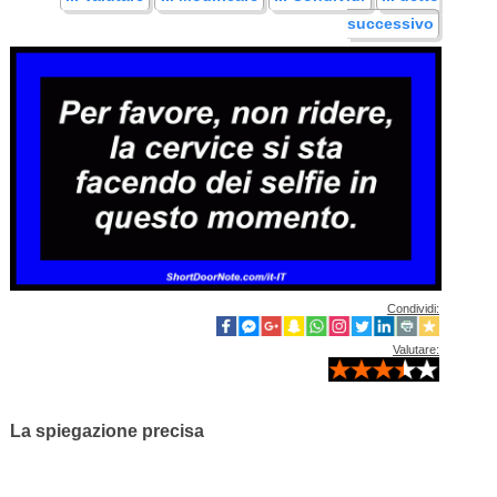
successivo
Condividi:
Valutare:
La spiegazione precisa