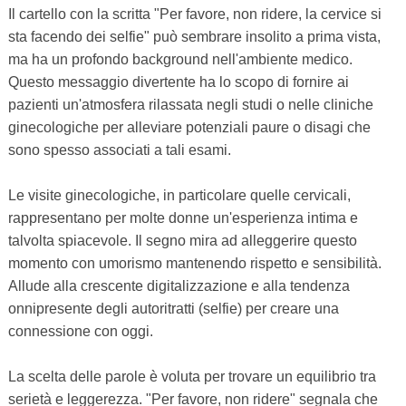
Il cartello con la scritta "Per favore, non ridere, la cervice si
sta facendo dei selfie" può sembrare insolito a prima vista,
ma ha un profondo background nell'ambiente medico.
Questo messaggio divertente ha lo scopo di fornire ai
pazienti un'atmosfera rilassata negli studi o nelle cliniche
ginecologiche per alleviare potenziali paure o disagi che
sono spesso associati a tali esami.
Le visite ginecologiche, in particolare quelle cervicali,
rappresentano per molte donne un'esperienza intima e
talvolta spiacevole. Il segno mira ad alleggerire questo
momento con umorismo mantenendo rispetto e sensibilità.
Allude alla crescente digitalizzazione e alla tendenza
onnipresente degli autoritratti (selfie) per creare una
connessione con oggi.
La scelta delle parole è voluta per trovare un equilibrio tra
serietà e leggerezza. "Per favore, non ridere" segnala che