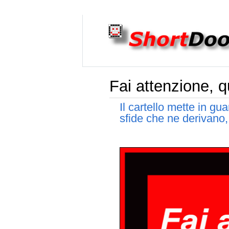
Fai attenzione, q
Il cartello mette in gu
sfide che ne derivano