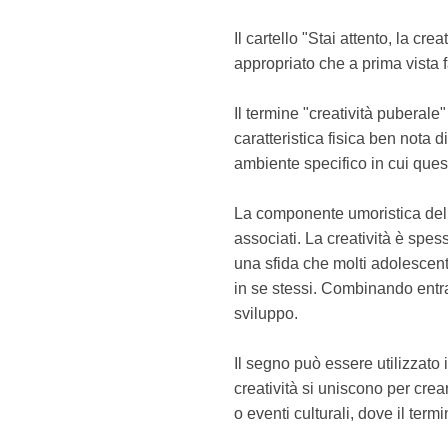
Il cartello "Stai attento, la c
appropriato che a prima vista f
Il termine "creatività puberale
caratteristica fisica ben nota
ambiente specifico in cui ques
La componente umoristica del 
associati. La creatività è spe
una sfida che molti adolescent
in se stessi. Combinando entram
sviluppo.
Il segno può essere utilizzato i
creatività si uniscono per crea
o eventi culturali, dove il ter