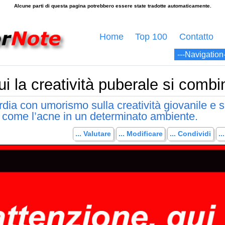
Home
Top 100
Contatto
ui la creatività puberale si combi
ardia con umorismo sulla creatività giovanile e s
, come l’acne in un determinato ambiente.
... Valutare
... Modificare
... Condividi
.