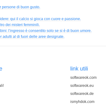
r persone di buon gusto.
idere: qui il calcio si gioca con cuore e passione.
ro dei misteri femminili.
ni: l'ingresso è consentito solo se si è di buon umore.
adulti al di fuori delle aree designate.
e
link utili
softwareok.com
li!
softwareok.eu
softwareok.de
ismyhdok.com