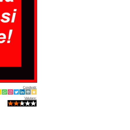
Condividi:
Valutare: