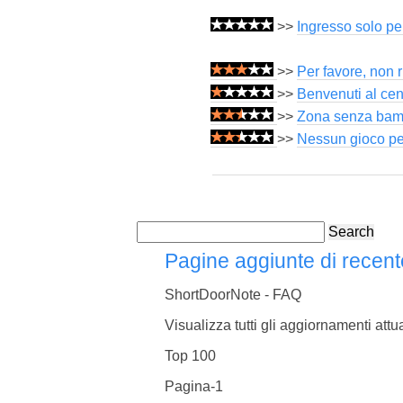
>>
Ingresso solo pe
>>
Per favore, non r
>>
Benvenuti al cent
>>
Zona senza bambi
>>
Nessun gioco per 
Search
Pagine aggiunte di recent
ShortDoorNote - FAQ
Visualizza tutti gli aggiornamenti attua
Top 100
Pagina-1