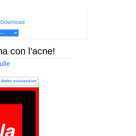
Download
na con l'acne!
ulle
.. detto successivo