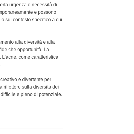
certa urgenza o necessità di
temporaneamente e possono
e o sul contesto specifico a cui
ento alla diversità e alla
ide che opportunità. La
 L'acne, come caratteristica
.
 creativo e divertente per
riflettere sulla diversità dei
ifficile e pieno di potenziale.