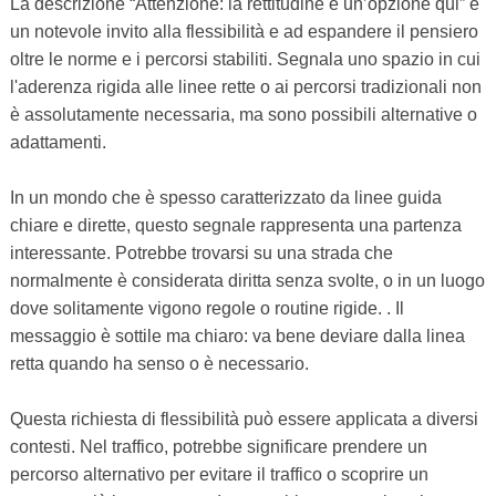
La descrizione “Attenzione: la rettitudine è un’opzione qui” è
un notevole invito alla flessibilità e ad espandere il pensiero
oltre le norme e i percorsi stabiliti. Segnala uno spazio in cui
l'aderenza rigida alle linee rette o ai percorsi tradizionali non
è assolutamente necessaria, ma sono possibili alternative o
adattamenti.
In un mondo che è spesso caratterizzato da linee guida
chiare e dirette, questo segnale rappresenta una partenza
interessante. Potrebbe trovarsi su una strada che
normalmente è considerata diritta senza svolte, o in un luogo
dove solitamente vigono regole o routine rigide. . Il
messaggio è sottile ma chiaro: va bene deviare dalla linea
retta quando ha senso o è necessario.
Questa richiesta di flessibilità può essere applicata a diversi
contesti. Nel traffico, potrebbe significare prendere un
percorso alternativo per evitare il traffico o scoprire un