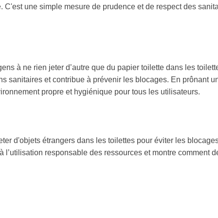
e. C'est une simple mesure de prudence et de respect des sanita
ns à ne rien jeter d’autre que du papier toilette dans les toilette
ns sanitaires et contribue à prévenir les blocages. En prônant u
vironnement propre et hygiénique pour tous les utilisateurs.
eter d'objets étrangers dans les toilettes pour éviter les blocages
e à l’utilisation responsable des ressources et montre comment 