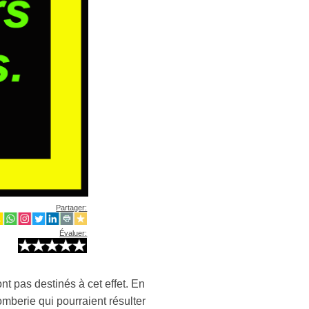
Partager:
Évaluer:
t pas destinés à cet effet. En
mberie qui pourraient résulter