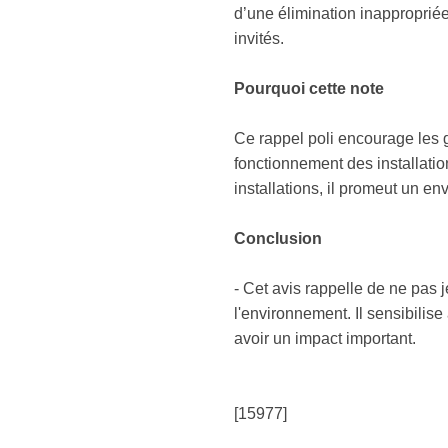
d’une élimination inapproprié
invités.
Pourquoi cette note
Ce rappel poli encourage les ge
fonctionnement des installatio
installations, il promeut un en
Conclusion
- Cet avis rappelle de ne pas j
l'environnement. Il sensibilis
avoir un impact important.
[15977]