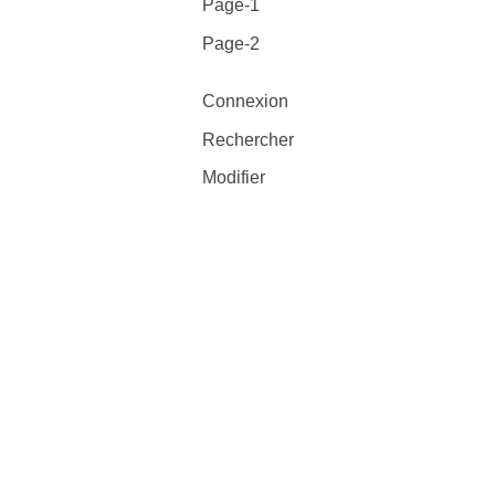
Page-1
Page-2
Connexion
Rechercher
Modifier