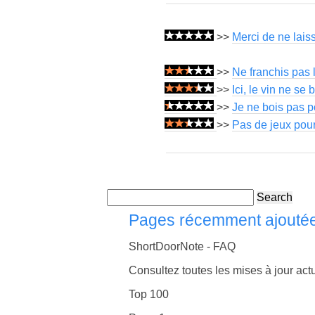
>>
Merci de ne lais
>>
Ne franchis pas l
>>
Ici, le vin ne se
>>
Je ne bois pas p
>>
Pas de jeux pou
Search
Pages récemment ajouté
ShortDoorNote - FAQ
Consultez toutes les mises à jour actu
Top 100