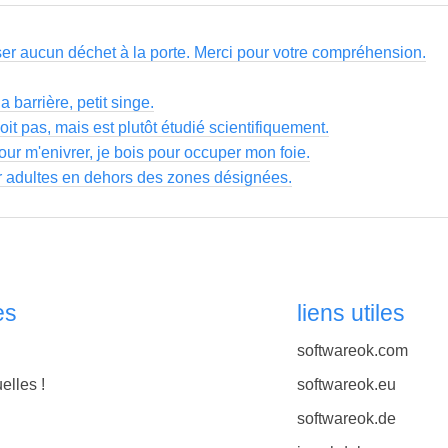
ser aucun déchet à la porte. Merci pour votre compréhension.
a barrière, petit singe.
 boit pas, mais est plutôt étudié scientifiquement.
our m'enivrer, je bois pour occuper mon foie.
r adultes en dehors des zones désignées.
es
liens utiles
softwareok.com
elles !
softwareok.eu
softwareok.de