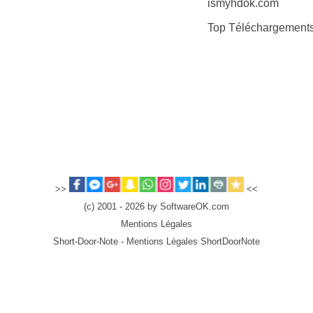
ismyhdok.com
Top Téléchargement
>>
<<
(c) 2001 - 2026 by SoftwareOK.com
Mentions Légales
Short-Door-Note - Mentions Légales ShortDoorNote