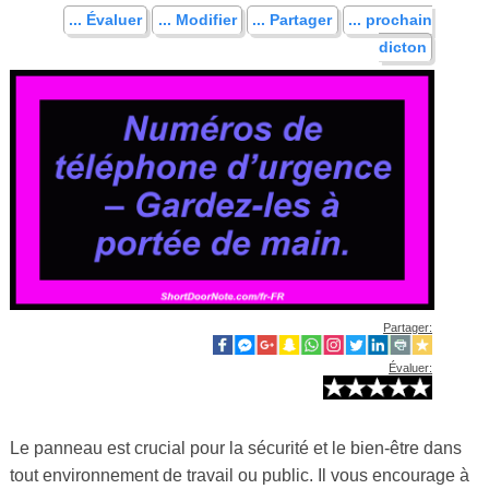
... Évaluer
... Modifier
... Partager
... prochain
dicton
Partager:
Évaluer:
Le panneau est crucial pour la sécurité et le bien-être dans
tout environnement de travail ou public. Il vous encourage à