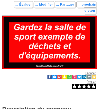
... Évaluer
... Modifier
... Partager
... prochain
dicton
Partager:
Évaluer:
Description du panneau