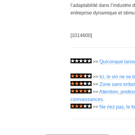
l'adaptabilité dans l'industrie
entreprise dynamique et stimula
[1014600]
>>
Quiconque laisse
>>
Ici, le vin ne se
>>
Zone sans enfant
>>
Attention, profe
connaissances.
>>
Ne riez pas, le f