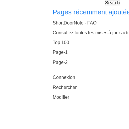
Search
Pages récemment ajouté
ShortDoorNote - FAQ
Consultez toutes les mises à jour actu
Top 100
Page-1
Page-2
Connexion
Rechercher
Modifier