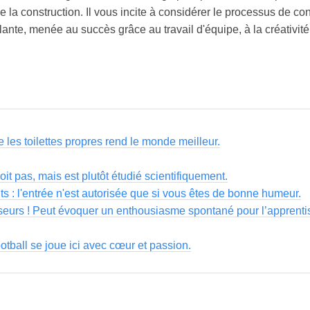
 de la construction. Il vous incite à considérer le processus de 
nte, menée au succès grâce au travail d'équipe, à la créativité e
 les toilettes propres rend le monde meilleur.
 boit pas, mais est plutôt étudié scientifiquement.
s : l'entrée n'est autorisée que si vous êtes de bonne humeur.
sseurs ! Peut évoquer un enthousiasme spontané pour l’apprenti
ootball se joue ici avec cœur et passion.