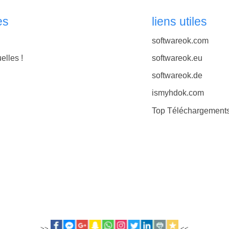
es
liens utiles
softwareok.com
elles !
softwareok.eu
softwareok.de
ismyhdok.com
Top Téléchargement