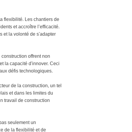
a flexibilité. Les chantiers de
nts et accroître l’efficacité.
s et la volonté de s'adapter
 construction offrent non
t la capacité d'innover. Ceci
eaux défis technologiques.
teur de la construction, un tel
lais et dans les limites du
n travail de construction
t pas seulement un
e la flexibilité et de