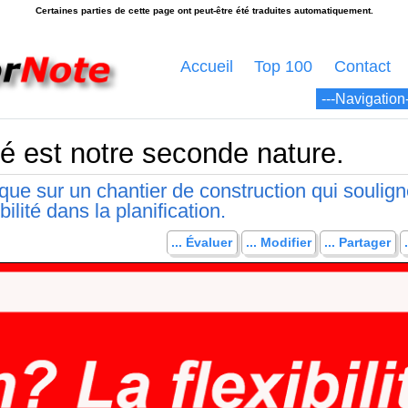
Accueil
Top 100
Contact
ité est notre seconde nature.
ue sur un chantier de construction qui soulig
bilité dans la planification.
... Évaluer
... Modifier
... Partager