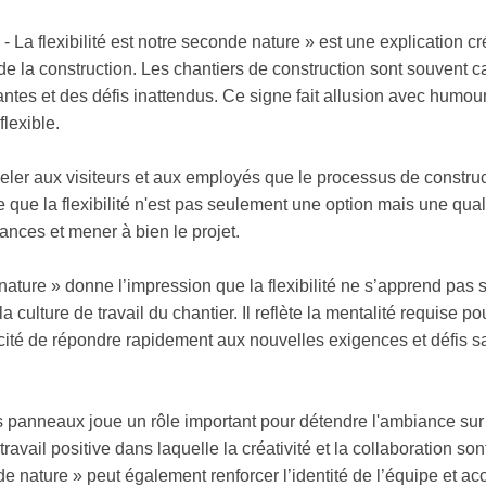
 - La flexibilité est notre seconde nature » est une explication c
 de la construction. Les chantiers de construction sont souvent c
antes et des défis inattendus. Ce signe fait allusion avec humour
flexible.
ppeler aux visiteurs et aux employés que le processus de constru
e que la flexibilité n'est pas seulement une option mais une qual
ances et mener à bien le projet.
ature » donne l’impression que la flexibilité ne s’apprend pas 
culture de travail du chantier. Il reflète la mentalité requise po
acité de répondre rapidement aux nouvelles exigences et défis s
panneaux joue un rôle important pour détendre l'ambiance sur le
vail positive dans laquelle la créativité et la collaboration so
 nature » peut également renforcer l’identité de l’équipe et acc