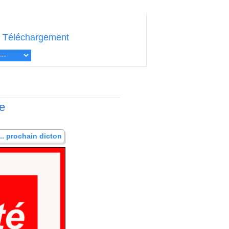
Téléchargement
ne
... prochain dicton