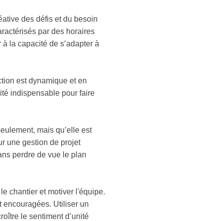
réative des défis et du besoin
aractérisés par des horaires
 à la capacité de s’adapter à
ction est dynamique et en
ité indispensable pour faire
seulement, mais qu’elle est
ur une gestion de projet
ans perdre de vue le plan
 chantier et motiver l'équipe.
nt encouragées. Utiliser un
roître le sentiment d’unité