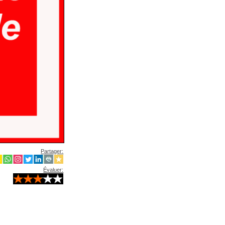
Partager:
Évaluer: