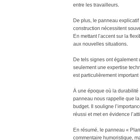
entre les travailleurs.
De plus, le panneau explicatif c
construction nécessitent souven
En mettant l'accent sur la flex
aux nouvelles situations.
De tels signes ont également u
seulement une expertise techni
est particulièrement important
À une époque où la durabilité e
panneau nous rappelle que la fl
budget. Il souligne l’importanc
réussi et met en évidence l’att
En résumé, le panneau « Plan d
commentaire humoristique, mai