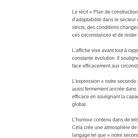
Le récit « Plan de construction
d'adaptabilité dans le secteur
stricts, des conditions change
ces circonstances et de rester 
L'affiche vise avant tout à ra
constante évolution. Il soulign
face efficacement aux circonst
L’expression « notre seconde n
aussi fermement ancrée dans la 
efficace en soulignant la cap
global.
L'humour contenu dans de tels 
Cela crée une atmosphère de tra
langage tel que « notre seconde