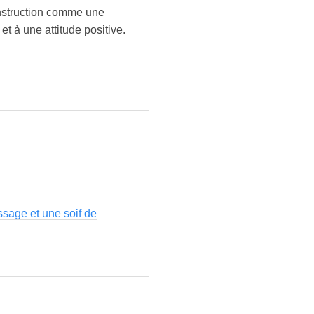
construction comme une
t à une attitude positive.
ssage et une soif de