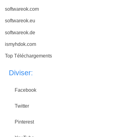
softwareok.com
softwareok.eu
softwareok.de
ismyhdok.com
Top Téléchargements
Diviser:
Facebook
Twitter
Pinterest