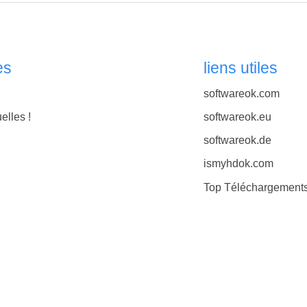
es
liens utiles
softwareok.com
elles !
softwareok.eu
softwareok.de
ismyhdok.com
Top Téléchargement