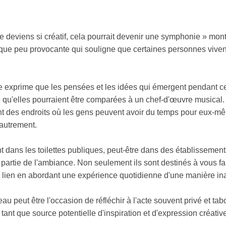
 deviens si créatif, cela pourrait devenir une symphonie » mon
lque peu provocante qui souligne que certaines personnes viven
exprime que les pensées et les idées qui émergent pendant cet
e qu'elles pourraient être comparées à un chef-d'œuvre musical. 
ent des endroits où les gens peuvent avoir du temps pour eux-mê
 autrement.
 dans les toilettes publiques, peut-être dans des établissements 
 partie de l'ambiance. Non seulement ils sont destinés à vous fai
 lien en abordant une expérience quotidienne d'une manière in
u peut être l'occasion de réfléchir à l'acte souvent privé et tabou
tant que source potentielle d'inspiration et d'expression créativ