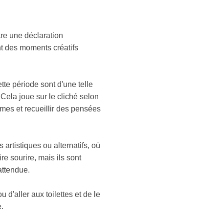
tre une déclaration
t des moments créatifs
te période sont d'une telle
Cela joue sur le cliché selon
mes et recueillir des pensées
artistiques ou alternatifs, où
re sourire, mais ils sont
attendue.
 d'aller aux toilettes et de le
e.