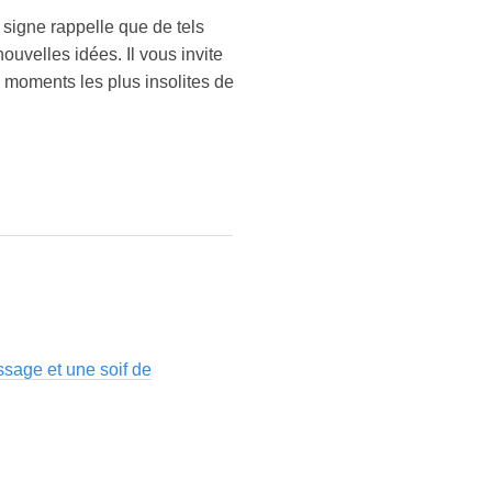
 signe rappelle que de tels
ouvelles idées. Il vous invite
s moments les plus insolites de
ssage et une soif de