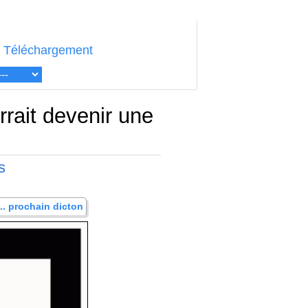
Téléchargement
rrait devenir une
s
... prochain dicton