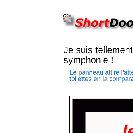
Je suis tellement
symphonie !
Le panneau attire l'at
toilettes en la compa