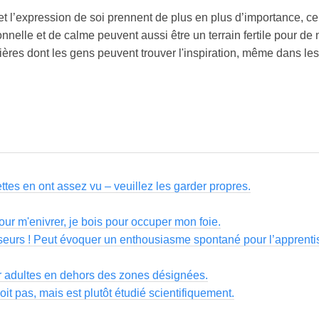
et l’expression de soi prennent de plus en plus d’importance, ce
nelle et de calme peuvent aussi être un terrain fertile pour de n
nières dont les gens peuvent trouver l'inspiration, même dans le
ttes en ont assez vu – veuillez les garder propres.
our m'enivrer, je bois pour occuper mon foie.
sseurs ! Peut évoquer un enthousiasme spontané pour l’apprenti
r adultes en dehors des zones désignées.
 boit pas, mais est plutôt étudié scientifiquement.