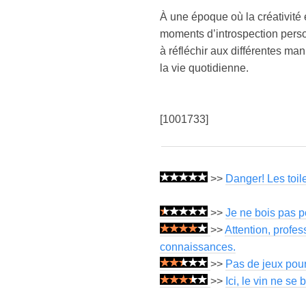
À une époque où la créativité 
moments d’introspection person
à réfléchir aux différentes ma
la vie quotidienne.
[1001733]
>>
Danger! Les toile
>>
Je ne bois pas p
>>
Attention, profe
connaissances.
>>
Pas de jeux pou
>>
Ici, le vin ne se