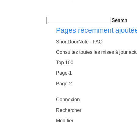
Search
Pages récemment ajouté
ShortDoorNote - FAQ
Consultez toutes les mises à jour actu
Top 100
Page-1
Page-2
Connexion
Rechercher
Modifier