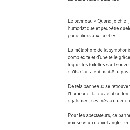
Le panneau « Quand je chie, je
humoristique et peut-être que
particuliers aux toilettes.
La métaphore de la symphonie 
complexité et d'une telle grâc
lequel les toilettes sont souv
qu'ils n'auraient peut-être pas
De tels panneaux se retrouvent
l'humour et la provocation font
également destinés à créer un
Pour les spectateurs, ce pannea
voir sous un nouvel angle - en 