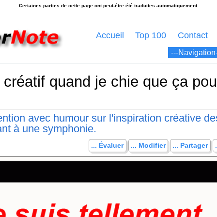
Accueil
Top 100
Contact
 créatif quand je chie que ça pou
tention avec humour sur l'inspiration créative de
rant à une symphonie.
... Évaluer
... Modifier
... Partager