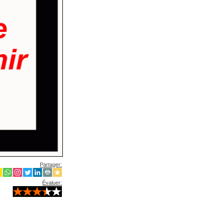
Partager:
Évaluer: