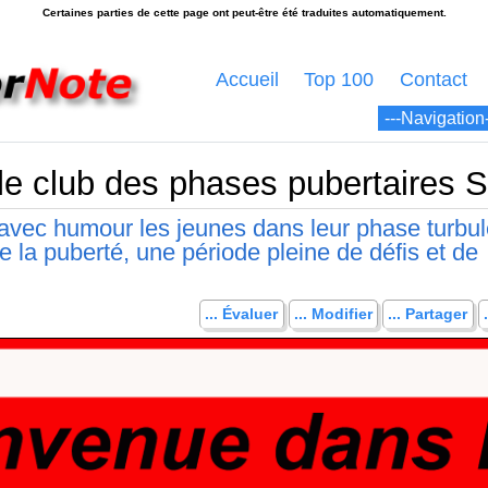
Accueil
Top 100
Contact
e club des phases pubertaires S
avec humour les jeunes dans leur phase turbul
 la puberté, une période pleine de défis et de
... Évaluer
... Modifier
... Partager