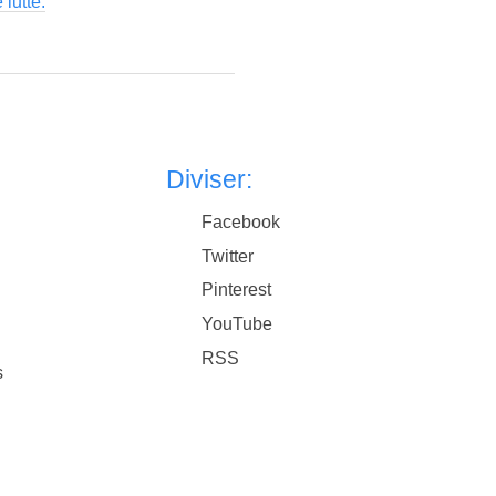
lutte.
Diviser:
Facebook
Twitter
Pinterest
YouTube
RSS
s