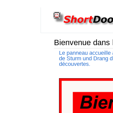
Bienvenue dans l
Le panneau accueille 
de Sturm und Drang de
découvertes.