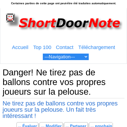
Accueil
Top 100
Contact
Téléchargement
Danger! Ne tirez pas de
ballons contre vos propres
joueurs sur la pelouse.
Ne tirez pas de ballons contre vos propres
joueurs sur la pelouse. Un fait très
intéressant !
... Évaluer
... Modifier
... Partager
... prochain