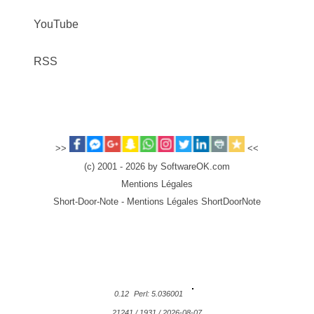
YouTube
RSS
>>
<<
(c) 2001 - 2026 by SoftwareOK.com
Mentions Légales
Short-Door-Note - Mentions Légales ShortDoorNote
0.12
Perl: 5.036001
21241 / 1931 / 2026-08-07