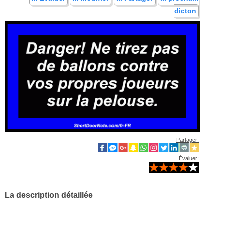
dicton
Partager:
Évaluer:
La description détaillée