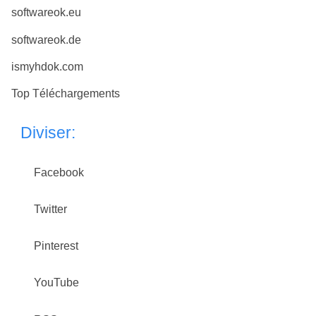
softwareok.eu
softwareok.de
ismyhdok.com
Top Téléchargements
Diviser:
Facebook
Twitter
Pinterest
YouTube