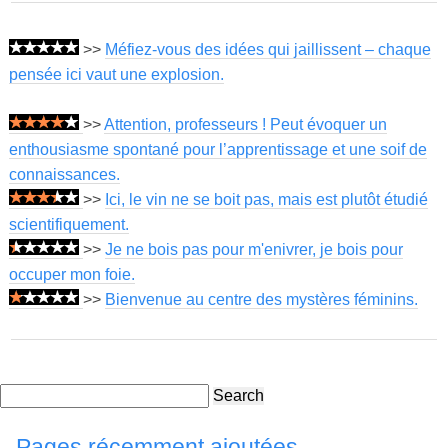
>>
Méfiez-vous des idées qui jaillissent – ​​chaque
pensée ici vaut une explosion.
>>
Attention, professeurs ! Peut évoquer un
enthousiasme spontané pour l’apprentissage et une soif de
connaissances.
>>
Ici, le vin ne se boit pas, mais est plutôt étudié
scientifiquement.
>>
Je ne bois pas pour m'enivrer, je bois pour
occuper mon foie.
>>
Bienvenue au centre des mystères féminins.
Search
Pages récemment ajoutées