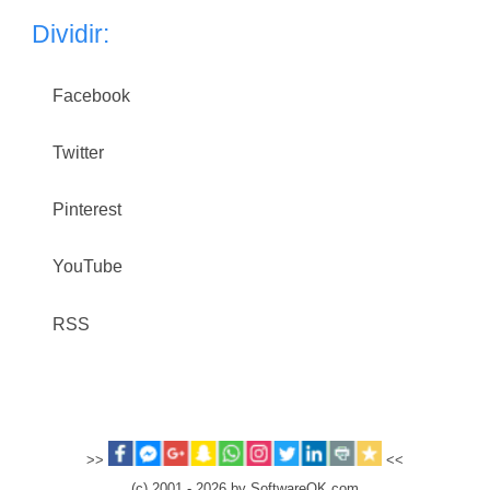
Dividir:
Facebook
Twitter
Pinterest
YouTube
RSS
>>
<<
(c) 2001 - 2026 by SoftwareOK.com