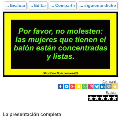
... Evaluar
... Editar
... Compartir
... siguiente dicho
Compartir:
Evaluar:
La presentación completa