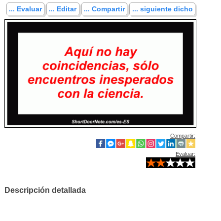
... Evaluar
... Editar
... Compartir
... siguiente dicho
Compartir:
Evaluar:
Descripción detallada