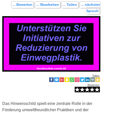
... Bewerten
... Bearbeiten
... Teilen
... nächster
Spruch
Teilen:
Bewerten:
Das Hinweisschild spielt eine zentrale Rolle in der
Förderung umweltfreundlicher Praktiken und der