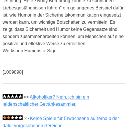
"Achtung: Heiße Body Berührung könnte zu spontanen
Liebesgeständnissen führen" ein gelungenes Beispiel dafür
ist, wie Humor in der Sicherheitskommunikation eingesetzt
werden kann, um wichtige Botschaften zu vermitteln. Es
zeigt, dass Sicherheit und Humor keine Gegensätze sind,
sondern zusammenarbeiten können, um Menschen auf eine
positive und effektive Weise zu erreichen.
Workshop Humoristic Sign
[1009898]
>>
Alkoholiker? Nein, ich bin ein
leidenschaftlicher Getränkesammler.
>>
Keine Spiele für Erwachsene außerhalb der
dafür vorgesehenen Bereiche.