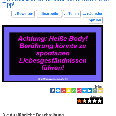
Tipp!
... Bewerten
... Bearbeiten
... Teilen
... nächster
Spruch
Teilen:
Bewerten:
Die Ausführliche Beschreibung