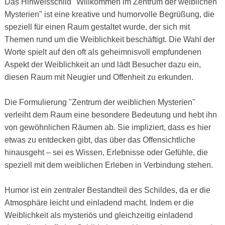
Das Hinweisschild "Willkommen im Zentrum der weiblichen
Mysterien" ist eine kreative und humorvolle Begrüßung, die
speziell für einen Raum gestaltet wurde, der sich mit
Themen rund um die Weiblichkeit beschäftigt. Die Wahl der
Worte spielt auf den oft als geheimnisvoll empfundenen
Aspekt der Weiblichkeit an und lädt Besucher dazu ein,
diesen Raum mit Neugier und Offenheit zu erkunden.
Die Formulierung "Zentrum der weiblichen Mysterien"
verleiht dem Raum eine besondere Bedeutung und hebt ihn
von gewöhnlichen Räumen ab. Sie impliziert, dass es hier
etwas zu entdecken gibt, das über das Offensichtliche
hinausgeht – sei es Wissen, Erlebnisse oder Gefühle, die
speziell mit dem weiblichen Erleben in Verbindung stehen.
Humor ist ein zentraler Bestandteil des Schildes, da er die
Atmosphäre leicht und einladend macht. Indem er die
Weiblichkeit als mysteriös und gleichzeitig einladend