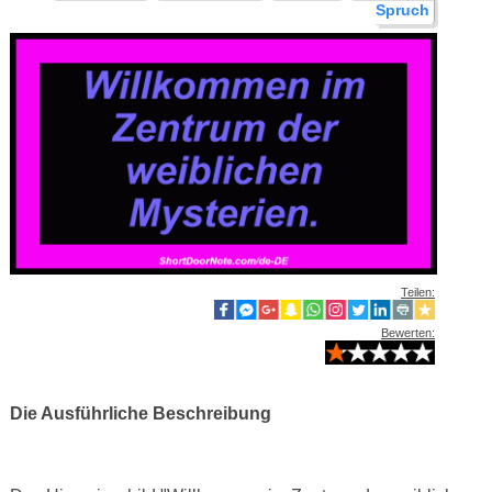
Spruch
Teilen:
Bewerten:
Die Ausführliche Beschreibung