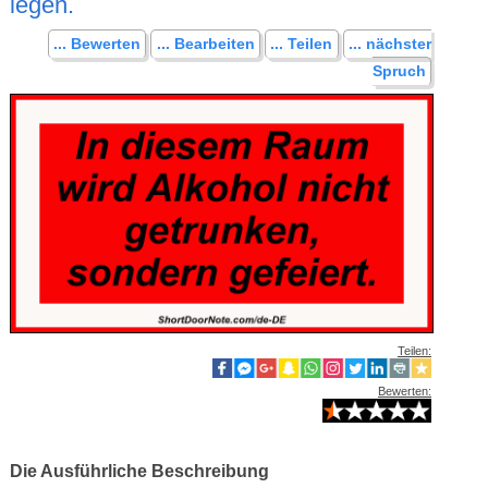
legen.
... Bewerten
... Bearbeiten
... Teilen
... nächster
Spruch
Teilen:
Bewerten:
Die Ausführliche Beschreibung