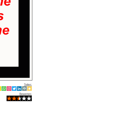
Teilen:
Bewerten: