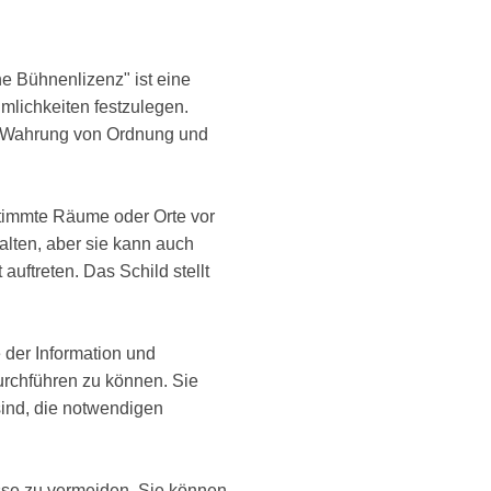
e Bühnenlizenz" ist eine
umlichkeiten festzulegen.
r Wahrung von Ordnung und
estimmte Räume oder Orte vor
ten, aber sie kann auch
ftreten. Das Schild stellt
 der Information und
 durchführen zu können. Sie
sind, die notwendigen
sse zu vermeiden. Sie können