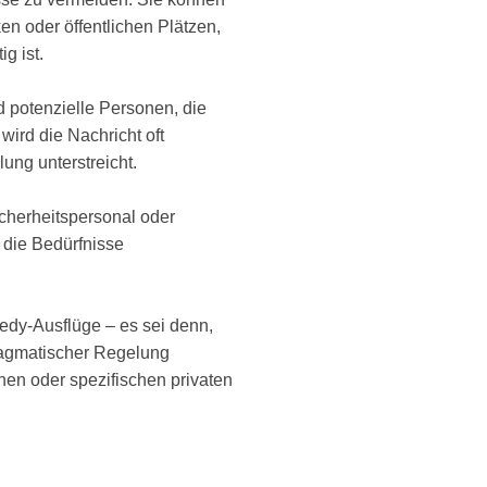
n oder öffentlichen Plätzen,
g ist.
d potenzielle Personen, die
wird die Nachricht oft
lung unterstreicht.
cherheitspersonal oder
 die Bedürfnisse
edy-Ausflüge – es sei denn,
ragmatischer Regelung
chen oder spezifischen privaten