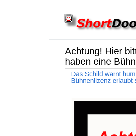
Achtung! Hier bi
haben eine Bühn
Das Schild warnt humo
Bühnenlizenz erlaubt