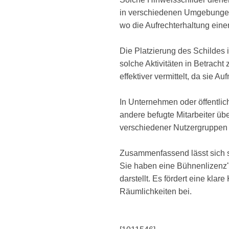
in verschiedenen Umgebungen n
wo die Aufrechterhaltung eine
Die Platzierung des Schildes i
solche Aktivitäten in Betracht
effektiver vermittelt, da sie A
In Unternehmen oder öffentlic
andere befugte Mitarbeiter ü
verschiedener Nutzergruppen 
Zusammenfassend lässt sich s
Sie haben eine Bühnenlizenz"
darstellt. Es fördert eine kla
Räumlichkeiten bei.