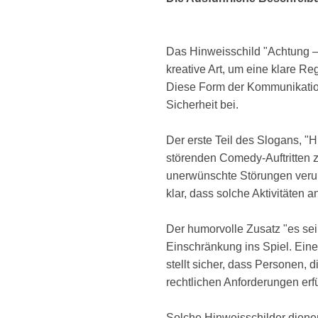
Das Hinweisschild "Achtung – 
kreative Art, um eine klare Re
Diese Form der Kommunikation
Sicherheit bei.
Der erste Teil des Slogans, "
störenden Comedy-Auftritten
unerwünschte Störungen verur
klar, dass solche Aktivitäten 
Der humorvolle Zusatz "es sei
Einschränkung ins Spiel. Eine 
stellt sicher, dass Personen, 
rechtlichen Anforderungen erf
Solche Hinweisschilder diene