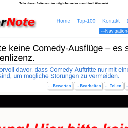
Home
Top-100
Kontakt
tte keine Comedy-Ausflüge – es s
enlizenz.
rvoll davor, dass Comedy-Auftritte nur mit ein
 sind, um mögliche Störungen zu vermeiden.
... Bewerten
... Bearbeiten
... Teilen
.