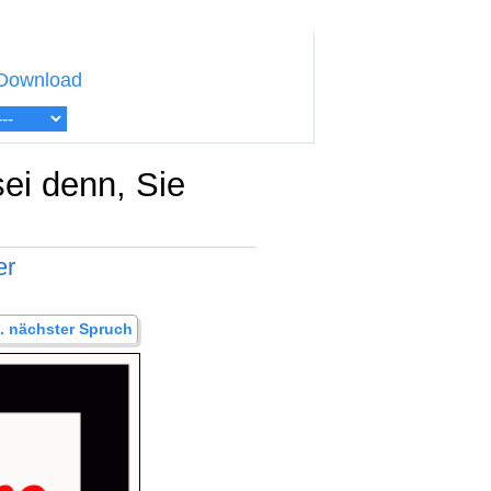
Download
ei denn, Sie
er
.. nächster Spruch