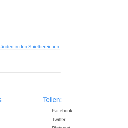
tänden in den Spielbereichen.
s
Teilen:
Facebook
Twitter