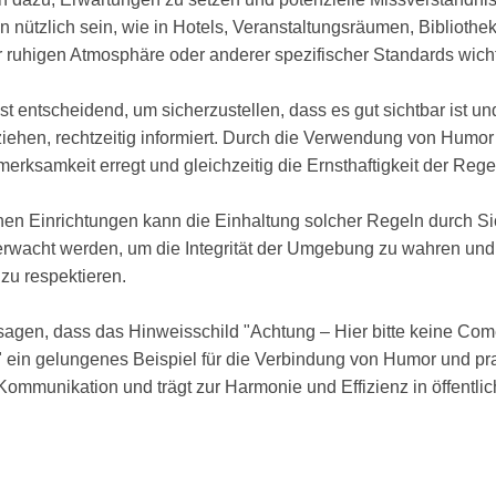
ützlich sein, wie in Hotels, Veranstaltungsräumen, Bibliotheke
r ruhigen Atmosphäre oder anderer spezifischer Standards wichti
st entscheidend, um sicherzustellen, dass es gut sichtbar ist un
 ziehen, rechtzeitig informiert. Durch die Verwendung von Humor 
ufmerksamkeit erregt und gleichzeitig die Ernsthaftigkeit der Rege
hen Einrichtungen kann die Einhaltung solcher Regeln durch Si
berwacht werden, um die Integrität der Umgebung zu wahren und
zu respektieren.
agen, dass das Hinweisschild "Achtung – Hier bitte keine Com
 ein gelungenes Beispiel für die Verbindung von Humor und p
re Kommunikation und trägt zur Harmonie und Effizienz in öffentli