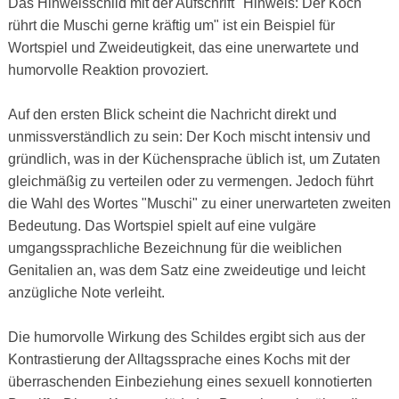
Das Hinweisschild mit der Aufschrift "Hinweis: Der Koch
rührt die Muschi gerne kräftig um" ist ein Beispiel für
Wortspiel und Zweideutigkeit, das eine unerwartete und
humorvolle Reaktion provoziert.
Auf den ersten Blick scheint die Nachricht direkt und
unmissverständlich zu sein: Der Koch mischt intensiv und
gründlich, was in der Küchensprache üblich ist, um Zutaten
gleichmäßig zu verteilen oder zu vermengen. Jedoch führt
die Wahl des Wortes "Muschi" zu einer unerwarteten zweiten
Bedeutung. Das Wortspiel spielt auf eine vulgäre
umgangssprachliche Bezeichnung für die weiblichen
Genitalien an, was dem Satz eine zweideutige und leicht
anzügliche Note verleiht.
Die humorvolle Wirkung des Schildes ergibt sich aus der
Kontrastierung der Alltagssprache eines Kochs mit der
überraschenden Einbeziehung eines sexuell konnotierten