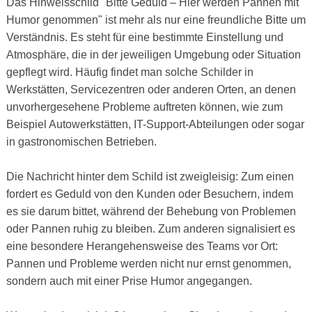
Das Hinweisschild "Bitte Geduld – Hier werden Pannen mit
Humor genommen" ist mehr als nur eine freundliche Bitte um
Verständnis. Es steht für eine bestimmte Einstellung und
Atmosphäre, die in der jeweiligen Umgebung oder Situation
gepflegt wird. Häufig findet man solche Schilder in
Werkstätten, Servicezentren oder anderen Orten, an denen
unvorhergesehene Probleme auftreten können, wie zum
Beispiel Autowerkstätten, IT-Support-Abteilungen oder sogar
in gastronomischen Betrieben.
Die Nachricht hinter dem Schild ist zweigleisig: Zum einen
fordert es Geduld von den Kunden oder Besuchern, indem
es sie darum bittet, während der Behebung von Problemen
oder Pannen ruhig zu bleiben. Zum anderen signalisiert es
eine besondere Herangehensweise des Teams vor Ort:
Pannen und Probleme werden nicht nur ernst genommen,
sondern auch mit einer Prise Humor angegangen.