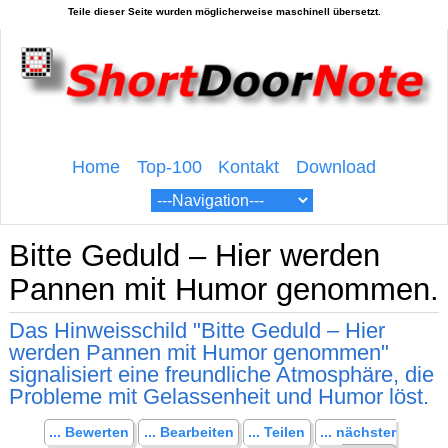
Home
Top-100
Kontakt
Download
Bitte Geduld – Hier werden
Pannen mit Humor genommen.
Das Hinweisschild "Bitte Geduld – Hier
werden Pannen mit Humor genommen"
signalisiert eine freundliche Atmosphäre, die
Probleme mit Gelassenheit und Humor löst.
... Bewerten
... Bearbeiten
... Teilen
... nächster